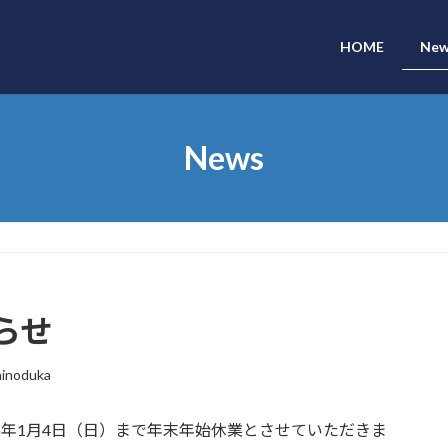
HOME
New
News
らせ
hinoduka
026年1月4日（日）まで年末年始休業とさせていただきま