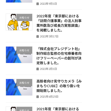
2022年9月1日
2022年度『東京都における
お知らせ
「訪問介護事業」の法人別事
業所数及び成長力実態調査』
を掲載しました。
2022年5月17日
「株式会社プレジデント社」
お知らせ
制作総合監修の在宅療養者向
けフリーペーパーの創刊が決
定致しました。
2022年2月1日
高齢者向け見守りカメラ【み
お知らせ
まもりCUBE】の取り扱いを
開始致しました。
2021年6月25日
2021年度『東京都における
お知らせ