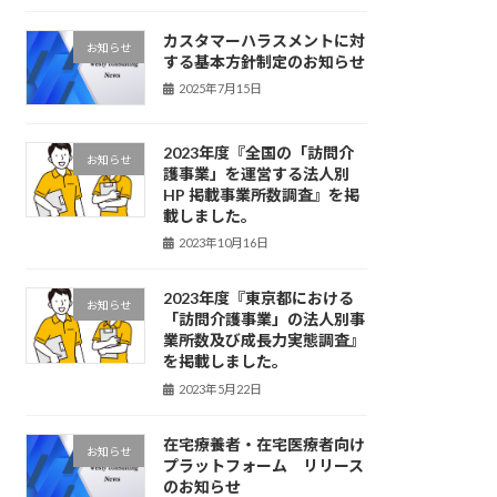
カスタマーハラスメントに対
お知らせ
する基本方針制定のお知らせ
2025年7月15日
2023年度『全国の「訪問介
お知らせ
護事業」を運営する法人別
HP 掲載事業所数調査』を掲
載しました。
2023年10月16日
2023年度『東京都における
お知らせ
「訪問介護事業」の法人別事
業所数及び成長力実態調査』
を掲載しました。
2023年5月22日
在宅療養者・在宅医療者向け
お知らせ
プラットフォーム リリース
のお知らせ