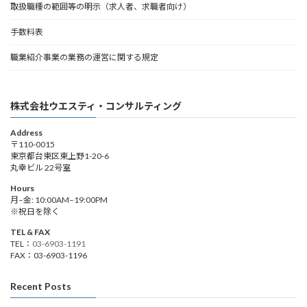
取扱職種の範囲等の明示（求人者、求職者向け）
手数料表
職業紹介事業の業務の運営に関する規定
株式会社ウエスティ・コンサルティング
Address
〒110-0015
東京都台東区東上野1-20-6
丸幸ビル 22号室
Hours
月–金: 10:00AM–19:00PM
※祝日を除く
TEL & FAX
TEL：
03-6903-1191
FAX：03-6903-1196
Recent Posts