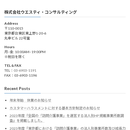
株式会社ウエスティ・コンサルティング
Address
〒110-0015
東京都台東区東上野1-20-6
丸幸ビル 22号室
Hours
月–金: 10:00AM–19:00PM
※祝日を除く
TEL & FAX
TEL：
03-6903-1191
FAX：03-6903-1196
Recent Posts
年末年始 休業のお知らせ
カスタマーハラスメントに対する基本方針制定のお知らせ
2023年度『全国の「訪問介護事業」を運営する法人別HP 掲載事業所数調
査』を掲載しました。
2023年度『東京都における「訪問介護事業」の法人別事業所数及び成長力