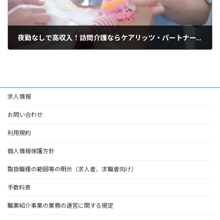
夜勤なしで高収入！訪問介護ならケアリッツ・パートナーズ浮間舟渡
2025年3月19日
求人情報
お問い合わせ
利用規約
個人情報保護方針
取扱職種の範囲等の明示（求人者、求職者向け）
手数料表
職業紹介事業の業務の運営に関する規定