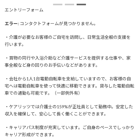
日
時
エントリーフォーム
:
エラー:
コンタクトフォームが見つかりません。
・介護が必要なお客様のご自宅を訪問し、日常生活全般の支援を
行います。
・買物の同行や入浴介助など介護サービスを提供する仕事や、家
事全般など身の回りのお手伝いなどがあります。
・会社から1人1台電動自転車を支給していますので、お客様の自
宅へは電動自転車を使って快適に移動できます。貸与した電動自転
車での通勤も可能です。（一部例外有）
・ケアリッツでは介護士の159%が正社員として勤務中。安定した
収入を確保して、安心して長く働くことができます。
・キャリアパス制度が充実しています。ご自身のペースでしっかり
キャリア形成ができます。