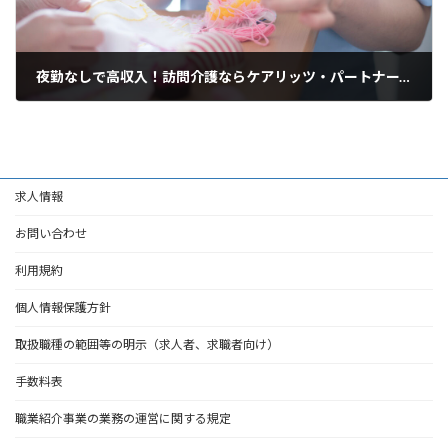
夜勤なしで高収入！訪問介護ならケアリッツ・パートナーズ新宿
2025年3月19日
求人情報
お問い合わせ
利用規約
個人情報保護方針
取扱職種の範囲等の明示（求人者、求職者向け）
手数料表
職業紹介事業の業務の運営に関する規定