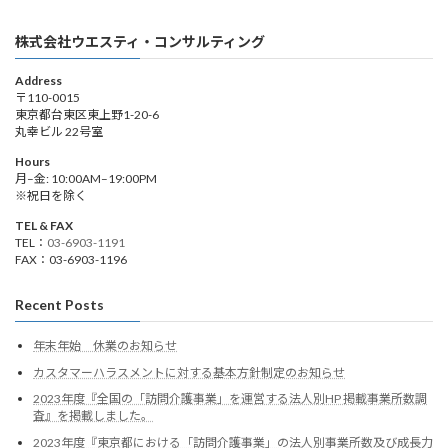
株式会社ウエスティ・コンサルティング
Address
〒110-0015
東京都台東区東上野1-20-6
丸幸ビル 22号室
Hours
月–金: 10:00AM–19:00PM
※祝日を除く
TEL & FAX
TEL：
03-6903-1191
FAX：03-6903-1196
Recent Posts
年末年始 休業のお知らせ
カスタマーハラスメントに対する基本方針制定のお知らせ
2023年度『全国の「訪問介護事業」を運営する法人別HP 掲載事業所数調
査』を掲載しました。
2023年度『東京都における「訪問介護事業」の法人別事業所数及び成長力