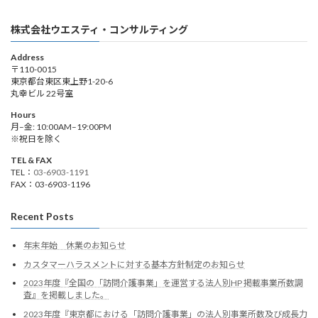
株式会社ウエスティ・コンサルティング
Address
〒110-0015
東京都台東区東上野1-20-6
丸幸ビル 22号室
Hours
月–金: 10:00AM–19:00PM
※祝日を除く
TEL & FAX
TEL：
03-6903-1191
FAX：03-6903-1196
Recent Posts
年末年始 休業のお知らせ
カスタマーハラスメントに対する基本方針制定のお知らせ
2023年度『全国の「訪問介護事業」を運営する法人別HP 掲載事業所数調
査』を掲載しました。
2023年度『東京都における「訪問介護事業」の法人別事業所数及び成長力