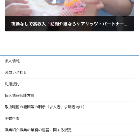
夜勤なしで高収入！訪問介護ならケアリッツ・パートナーズ都島
2025年3月19日
求人情報
お問い合わせ
利用規約
個人情報保護方針
取扱職種の範囲等の明示（求人者、求職者向け）
手数料表
職業紹介事業の業務の運営に関する規定