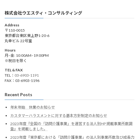
株式会社ウエスティ・コンサルティング
Address
〒110-0015
東京都台東区東上野1-20-6
丸幸ビル 22号室
Hours
月–金: 10:00AM–19:00PM
※祝日を除く
TEL & FAX
TEL：
03-6903-1191
FAX：03-6903-1196
Recent Posts
年末年始 休業のお知らせ
カスタマーハラスメントに対する基本方針制定のお知らせ
2023年度『全国の「訪問介護事業」を運営する法人別HP 掲載事業所数調
査』を掲載しました。
2023年度『東京都における「訪問介護事業」の法人別事業所数及び成長力