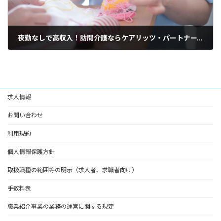
夜勤なしで高収入！訪問介護ならケアリッツ・パートナーズ南越谷
2025年3月19日
求人情報
お問い合わせ
利用規約
個人情報保護方針
取扱職種の範囲等の明示（求人者、求職者向け）
手数料表
職業紹介事業の業務の運営に関する規定