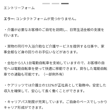
日
時
エントリーフォーム
:
エラー:
コンタクトフォームが見つかりません。
・介護が必要なお客様のご自宅を訪問し、日常生活全般の支援を
行います。
・買物の同行や入浴介助など介護サービスを提供する仕事や、家
事全般など身の回りのお手伝いなどがあります。
・会社から1人1台電動自転車を支給していますので、お客様の自
宅へは電動自転車を使って快適に移動できます。貸与した電動自転
車での通勤も可能です。（一部例外有）
・ケアリッツでは介護士の132%が正社員として勤務中。安定した
収入を確保して、安心して長く働くことができます。
・キャリアパス制度が充実しています。ご自身のペースでしっかり
キャリア形成ができます。