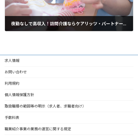
夜勤なしで高収入！訪問介護ならケアリッツ・パートナーズ富士見台
2025年3月19日
求人情報
お問い合わせ
利用規約
個人情報保護方針
取扱職種の範囲等の明示（求人者、求職者向け）
手数料表
職業紹介事業の業務の運営に関する規定