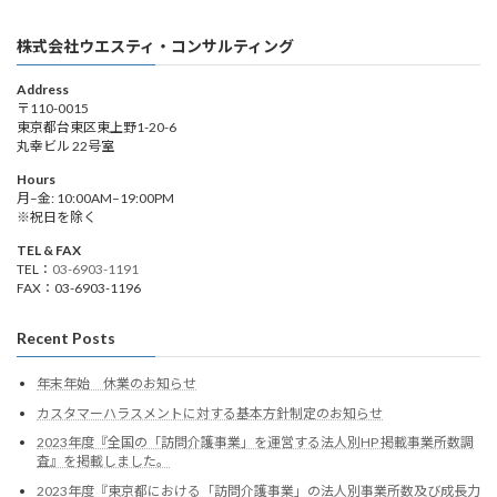
株式会社ウエスティ・コンサルティング
Address
〒110-0015
東京都台東区東上野1-20-6
丸幸ビル 22号室
Hours
月–金: 10:00AM–19:00PM
※祝日を除く
TEL & FAX
TEL：
03-6903-1191
FAX：03-6903-1196
Recent Posts
年末年始 休業のお知らせ
カスタマーハラスメントに対する基本方針制定のお知らせ
2023年度『全国の「訪問介護事業」を運営する法人別HP 掲載事業所数調
査』を掲載しました。
2023年度『東京都における「訪問介護事業」の法人別事業所数及び成長力