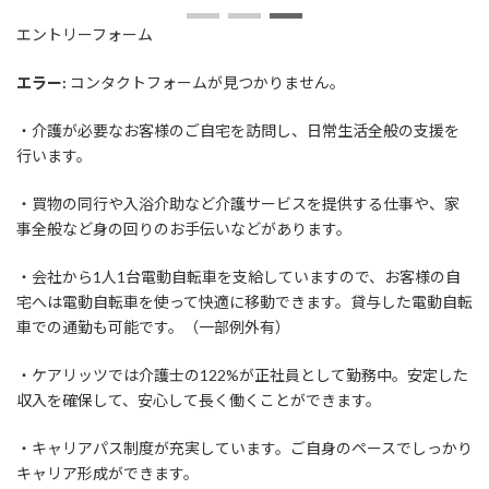
日
時
エントリーフォーム
:
エラー:
コンタクトフォームが見つかりません。
・介護が必要なお客様のご自宅を訪問し、日常生活全般の支援を
行います。
・買物の同行や入浴介助など介護サービスを提供する仕事や、家
事全般など身の回りのお手伝いなどがあります。
・会社から1人1台電動自転車を支給していますので、お客様の自
宅へは電動自転車を使って快適に移動できます。貸与した電動自転
車での通勤も可能です。（一部例外有）
・ケアリッツでは介護士の122%が正社員として勤務中。安定した
収入を確保して、安心して長く働くことができます。
・キャリアパス制度が充実しています。ご自身のペースでしっかり
キャリア形成ができます。