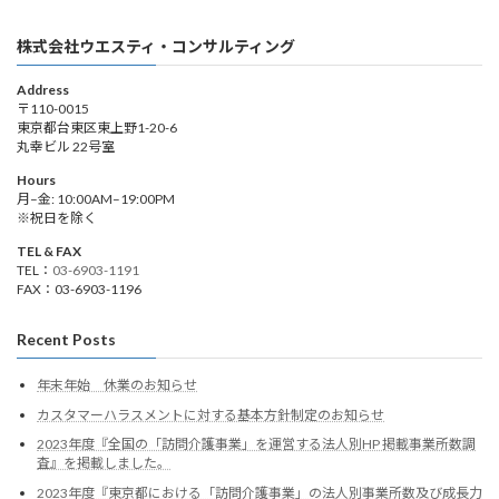
株式会社ウエスティ・コンサルティング
Address
〒110-0015
東京都台東区東上野1-20-6
丸幸ビル 22号室
Hours
月–金: 10:00AM–19:00PM
※祝日を除く
TEL & FAX
TEL：
03-6903-1191
FAX：03-6903-1196
Recent Posts
年末年始 休業のお知らせ
カスタマーハラスメントに対する基本方針制定のお知らせ
2023年度『全国の「訪問介護事業」を運営する法人別HP 掲載事業所数調
査』を掲載しました。
2023年度『東京都における「訪問介護事業」の法人別事業所数及び成長力