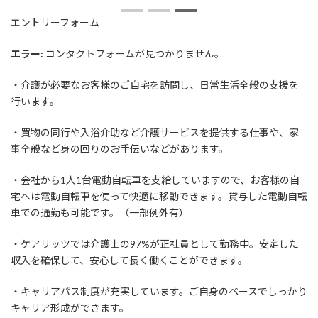
日
時
エントリーフォーム
:
エラー:
コンタクトフォームが見つかりません。
・介護が必要なお客様のご自宅を訪問し、日常生活全般の支援を
行います。
・買物の同行や入浴介助など介護サービスを提供する仕事や、家
事全般など身の回りのお手伝いなどがあります。
・会社から1人1台電動自転車を支給していますので、お客様の自
宅へは電動自転車を使って快適に移動できます。貸与した電動自転
車での通勤も可能です。（一部例外有）
・ケアリッツでは介護士の97%が正社員として勤務中。安定した
収入を確保して、安心して長く働くことができます。
・キャリアパス制度が充実しています。ご自身のペースでしっかり
キャリア形成ができます。