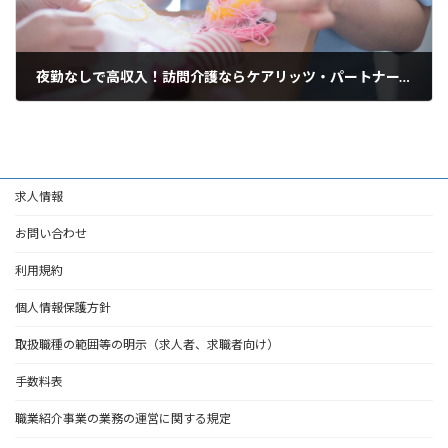
夜勤なしで高収入！訪問介護ならケアリッツ・パートナーズ明大前
2025年3月19日
求人情報
お問い合わせ
利用規約
個人情報保護方針
取扱職種の範囲等の明示（求人者、求職者向け）
手数料表
職業紹介事業の業務の運営に関する規定